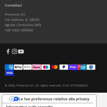
Contattaci
Pronema Srl
Via Gallone, 6, 28010
Agrate Conturbia (NO)
+39 0322 505050
© 2026, Pronema Srl. All rights reserved. P.IVA 01701360032
Le tue preferenze relative alla privacy
Informativa sulla raccolta